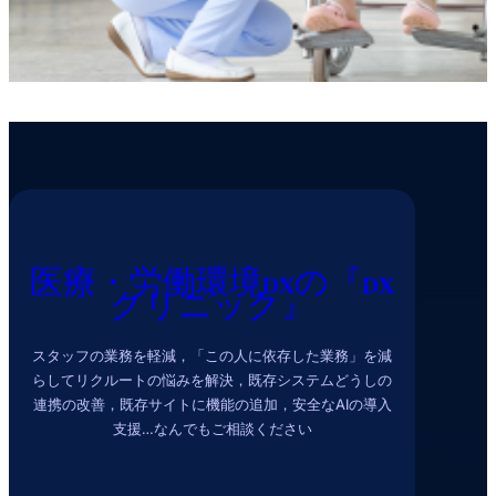
医療・労働環境DXの『DX
クリニック』
スタッフの業務を軽減，「この人に依存した業務」を減
らしてリクルートの悩みを解決，既存システムどうしの
連携の改善，既存サイトに機能の追加，安全なAIの導入
支援…なんでもご相談ください