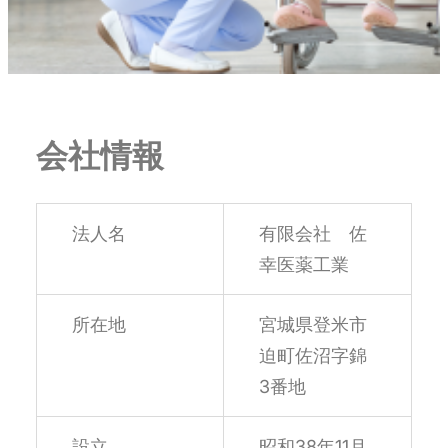
会社情報
法人名
有限会社 佐
幸医薬工業
所在地
宮城県登米市
迫町佐沼字錦
3番地
設立
昭和38年11月