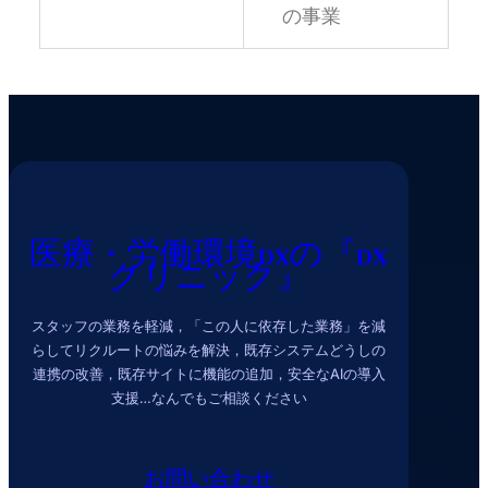
の事業
医療・労働環境DXの『DX
クリニック』
スタッフの業務を軽減，「この人に依存した業務」を減
らしてリクルートの悩みを解決，既存システムどうしの
連携の改善，既存サイトに機能の追加，安全なAIの導入
支援…なんでもご相談ください
お問い合わせ