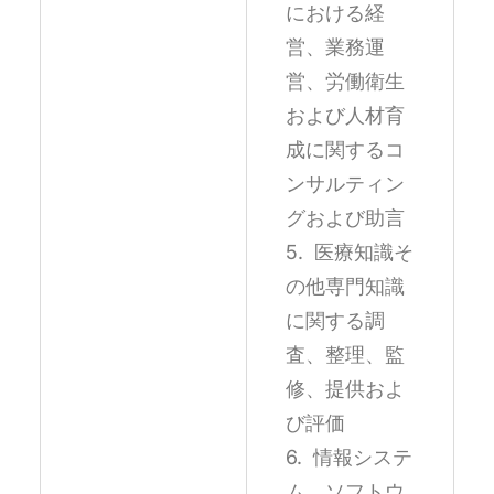
における経
営、業務運
営、労働衛生
および人材育
成に関するコ
ンサルティン
グおよび助言
5. 医療知識そ
の他専門知識
に関する調
査、整理、監
修、提供およ
び評価
6. 情報システ
ム、ソフトウ